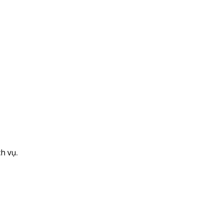
h vụ.