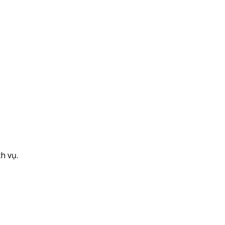
h vụ.