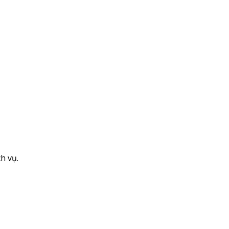
h vụ.