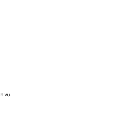
h vụ.